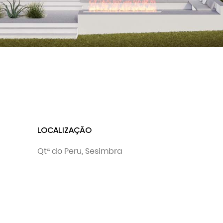
LOCALIZAÇÃO
Qtª do Peru, Sesimbra