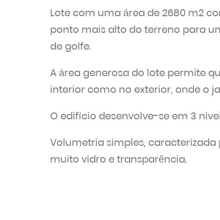
Lote com uma área de 2680 m2 com
ponto mais alto do terreno para 
de golfe.
A área generosa do lote permite qu
interior como no exterior, onde o
O edifício desenvolve-se em 3 nivei
Volumetria simples, caracterizad
muito vidro e transparência.