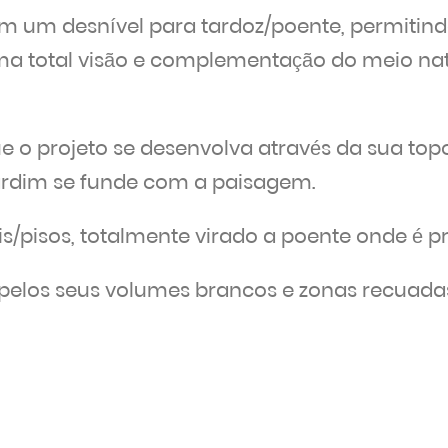
 um desnível para tardoz/poente, permitindo
uma total visão e complementação do meio na
e o projeto se desenvolva através da sua topo
 jardim se funde com a paisagem.
s/pisos, totalmente virado a poente onde é pri
a pelos seus volumes brancos e zonas recuad