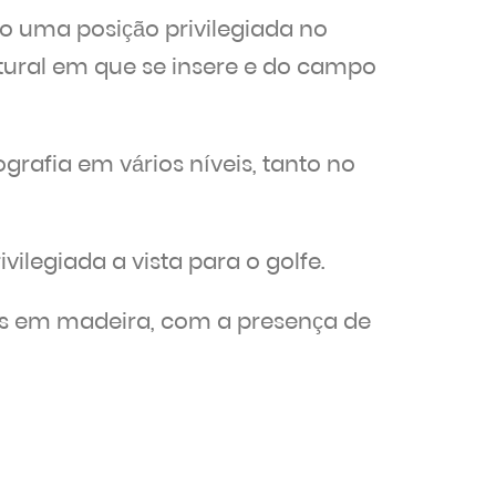
 uma posição privilegiada no
tural em que se insere e do campo
grafia em vários níveis, tanto no
vilegiada a vista para o golfe.
as em madeira, com a presença de